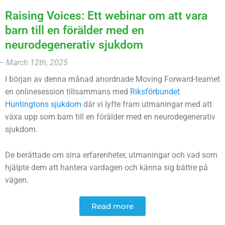
Raising Voices: Ett webinar om att vara
barn till en förälder med en
neurodegenerativ sjukdom
– March 12th, 2025
I början av denna månad anordnade Moving Forward-teamet
en onlinesession tillsammans med
Riksförbundet
Huntingtons sjukdom
där vi lyfte fram utmaningar med att
växa upp som barn till en förälder med en neurodegenerativ
sjukdom.
De berättade om sina erfarenheter, utmaningar och vad som
hjälpte dem att hantera vardagen och känna sig bättre på
vägen.
Read more