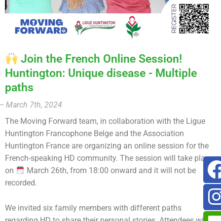
Join the French Online Session!
Huntington: Unique disease - Multiple
paths
– March 7th, 2024
The Moving Forward team, in collaboration with the Ligue
Huntington Francophone Belge and the Association
Huntington France are organizing an online session for the
French-speaking HD community. The session will take place
on
March 26th, from 18:00 onward and it will not be
recorded.
We invited six family members with different paths
regarding HD to share their personal stories. Attendees will