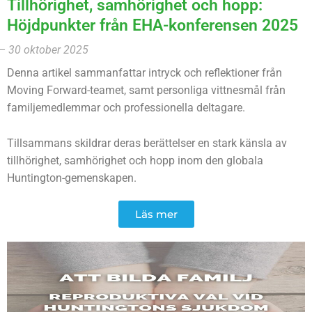
Tillhörighet, samhörighet och hopp:
Höjdpunkter från EHA-konferensen 2025
–
30 oktober 2025
Denna artikel sammanfattar intryck och reflektioner från
Moving Forward-teamet, samt personliga vittnesmål från
familjemedlemmar och professionella deltagare.
Tillsammans skildrar deras berättelser en stark känsla av
tillhörighet, samhörighet och hopp inom den globala
Huntington-gemenskapen.
Läs mer