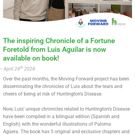
The inspiring Chronicle of a Fortune
Foretold from Luis Aguilar is now
available on book!
th
– April 24
2024
Over the past months, the Moving Forward project has been
disseminating the chronicles of Luis about the tears and
cheers of being at risk of Huntington’s Disease.
Now, Luis’ unique chronicles related to Huntington’s Disease
have been compiled in a bilingual edition (Spanish and
English) with the wonderful illustrations of Paloma
Agüera. The book has 5 original and exclusive chapters and