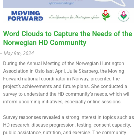
Word Clouds to Capture the Needs of the
Norwegian HD Community
– May 9th, 2024
During the Annual Meeting of the Norwegian Huntington
Association in Oslo last April, Julie Skarberg, the Moving
Forward national coordinator in Norway, presented the
project’s achievements and future plans. She conducted a
survey to understand the HD community’s needs, which will
inform upcoming initiatives, especially online sessions.
Survey responses revealed a strong interest in topics such as
HD research, disease progression, testing, consent capacity,
public assistance, nutrition, and exercise. The community