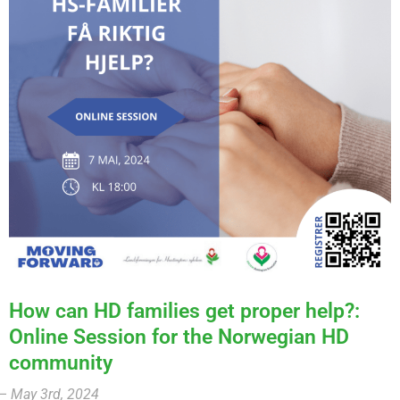
How can HD families get proper help?:
Online Session for the Norwegian HD
community
– May 3rd, 2024