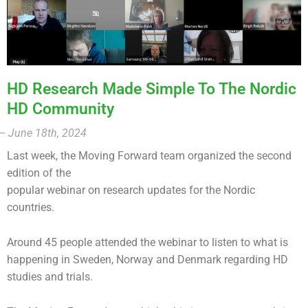
HD Research Made Simple To The Nordic
HD Community​
– June 18th, 2024
Last week, the Moving Forward team organized the second
edition of the
popular webinar on research updates for the Nordic
countries.
Around 45 people attended the webinar to listen to what is
happening in Sweden, Norway and Denmark regarding HD
studies and trials.