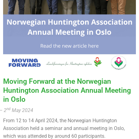
Moving Forward at the Norwegian
Huntington Association Annual Meeting
in Oslo
nd
– 2
May 2024
From 12 to 14 April 2024, the Norwegian Huntington
Association held a seminar and annual meeting in Oslo,
which was attended by around 60 participants.