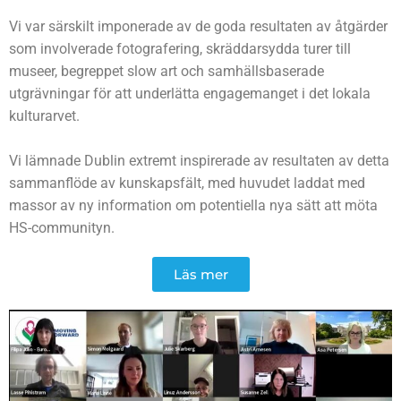
Vi var särskilt imponerade av de goda resultaten av åtgärder
som involverade fotografering, skräddarsydda turer till
museer, begreppet slow art och samhällsbaserade
utgrävningar för att underlätta engagemanget i det lokala
kulturarvet.
Vi lämnade Dublin extremt inspirerade av resultaten av detta
sammanflöde av kunskapsfält, med huvudet laddat med
massor av ny information om potentiella nya sätt att möta
HS-communityn.
Läs mer