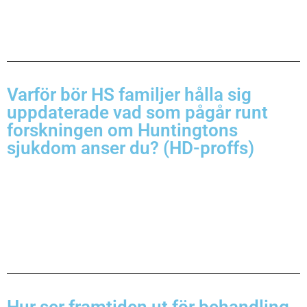
Varför bör HS familjer hålla sig
uppdaterade vad som pågår runt
forskningen om Huntingtons
sjukdom anser du? (HD-proffs)