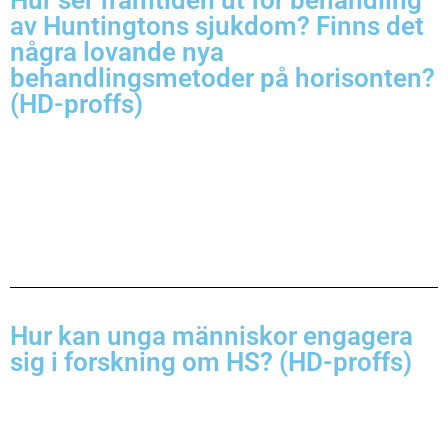
Hur ser framtiden ut för behandling
av Huntingtons sjukdom? Finns det
några lovande nya
behandlingsmetoder på horisonten?
(HD-proffs)
Hur kan unga människor engagera
sig i forskning om HS? (HD-proffs)