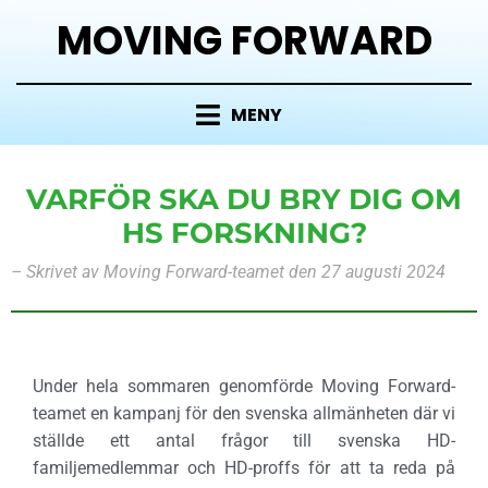
MOVING FORWARD
MENY
VARFÖR SKA DU BRY DIG OM
HS FORSKNING?
– Skrivet av Moving Forward-teamet den 27 augusti 2024
Under hela sommaren genomförde Moving Forward-
teamet en kampanj för den svenska allmänheten där vi
ställde ett antal frågor till svenska HD-
familjemedlemmar och HD-proffs för att ta reda på