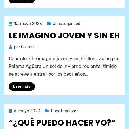
Publicada
10. mayo 2023
Uncategorized
el
LE IMAGINO JOVEN Y SIN EH
por
Claudia
Capítulo 7 Le imagino joven y sin EH Ilustración por
Paloma Agüera Un sol de invierno reciente, tímido,
se atreve a entrar por los pequeños…
Leer más
Publicada
5. mayo 2023
Uncategorized
el
“¿QUÉ PUEDO HACER YO?”