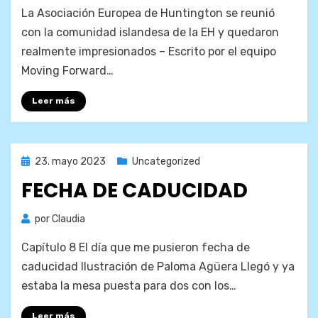
La Asociación Europea de Huntington se reunió
con la comunidad islandesa de la EH y quedaron
realmente impresionados – Escrito por el equipo
Moving Forward…
Leer más
Publicada
23. mayo 2023
Uncategorized
el
FECHA DE CADUCIDAD
por
Claudia
Capítulo 8 El día que me pusieron fecha de
caducidad Ilustración de Paloma Agüera Llegó y ya
estaba la mesa puesta para dos con los…
Leer más