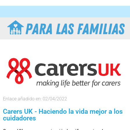
Enlace añadido en: 02/04/2022
Carers UK - Haciendo la vida mejor a los
cuidadores