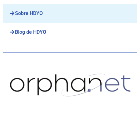
Sobre HDYO
Blog de HDYO