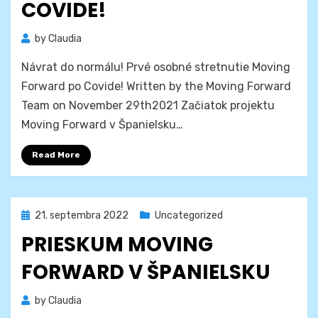
COVIDE!
by
Claudia
Návrat do normálu! Prvé osobné stretnutie Moving
Forward po Covide! Written by the Moving Forward
Team on November 29th2021 Začiatok projektu
Moving Forward v Španielsku…
Read More
Posted
21. septembra 2022
Uncategorized
on
PRIESKUM MOVING
FORWARD V ŠPANIELSKU
by
Claudia