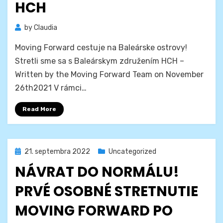
HCH
by
Claudia
Moving Forward cestuje na Baleárske ostrovy!
Stretli sme sa s Baleárskym združením HCH –
Written by the Moving Forward Team on November
26th2021 V rámci…
Read More
Posted
21. septembra 2022
Uncategorized
on
NÁVRAT DO NORMÁLU!
PRVÉ OSOBNÉ STRETNUTIE
MOVING FORWARD PO