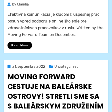
by
Claudia
Efektívna komunikácia je kľúčom k úspešnej práci
posun vpred podporuje online školenie pre
zdravotníckych pracovníkov v rusku Written by the
Moving Forward Team on December…
Read More
Posted
21. septembra 2022
Uncategorized
on
MOVING FORWARD
CESTUJE NA BALEÁRSKE
OSTROVY! STRETLI SME SA
S BALEÁRSKYM ZDRUŽENÍM