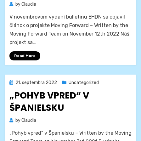
by
Claudia
V novembrovom vydaní bulletinu EHDN sa objavil
článok o projekte Moving Forward – Written by the
Moving Forward Team on November 12th 2022 Náš
projekt sa…
Read More
Posted
21. septembra 2022
Uncategorized
on
„POHYB VPRED“ V
ŠPANIELSKU
by
Claudia
„Pohyb vpred“ v Španielsku – Written by the Moving