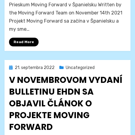
Prieskum Moving Forward v Španielsku Written by
the Moving Forward Team on November 14th 2021
Projekt Moving Forward sa začína v Španielsku a
my sme…
Read More
Posted
21. septembra 2022
Uncategorized
on
V NOVEMBROVOM VYDANÍ
BULLETINU EHDN SA
OBJAVIL ČLÁNOK O
PROJEKTE MOVING
FORWARD