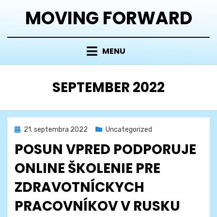
Skip
MOVING FORWARD
to
content
MENU
MESIAC
:
SEPTEMBER 2022
Posted
21. septembra 2022
Uncategorized
on
POSUN VPRED PODPORUJE
ONLINE ŠKOLENIE PRE
ZDRAVOTNÍCKYCH
PRACOVNÍKOV V RUSKU