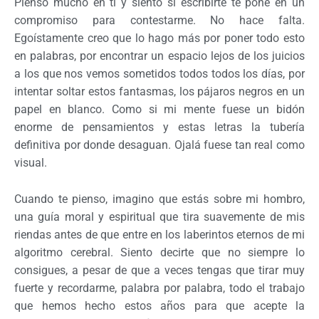
Pienso mucho en ti y siento si escribirte te pone en un
compromiso para contestarme. No hace falta.
Egoístamente creo que lo hago más por poner todo esto
en palabras, por encontrar un espacio lejos de los juicios
a los que nos vemos sometidos todos todos los días, por
intentar soltar estos fantasmas, los pájaros negros en un
papel en blanco. Como si mi mente fuese un bidón
enorme de pensamientos y estas letras la tubería
definitiva por donde desaguan. Ojalá fuese tan real como
visual.
Cuando te pienso, imagino que estás sobre mi hombro,
una guía moral y espiritual que tira suavemente de mis
riendas antes de que entre en los laberintos eternos de mi
algoritmo cerebral. Siento decirte que no siempre lo
consigues, a pesar de que a veces tengas que tirar muy
fuerte y recordarme, palabra por palabra, todo el trabajo
que hemos hecho estos años para que acepte la