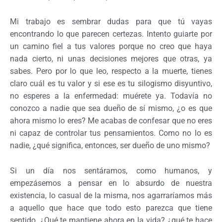
Mi trabajo es sembrar dudas para que tú vayas
encontrando lo que parecen certezas. Intento guiarte por
un camino fiel a tus valores porque no creo que haya
nada cierto, ni unas decisiones mejores que otras, ya
sabes. Pero por lo que leo, respecto a la muerte, tienes
claro cuál es tu valor y si ese es tu silogismo disyuntivo,
no esperes a la enfermedad: muérete ya. Todavía no
conozco a nadie que sea dueño de sí mismo, ¿o es que
ahora mismo lo eres? Me acabas de confesar que no eres
ni capaz de controlar tus pensamientos. Como no lo es
nadie, ¿qué significa, entonces, ser dueño de uno mismo?
Si un día nos sentáramos, como humanos, y
empezásemos a pensar en lo absurdo de nuestra
existencia, lo casual de la misma, nos agarraríamos más
a aquello que hace que todo esto parezca que tiene
sentido. ¿Qué te mantiene ahora en la vida? ¿qué te hace