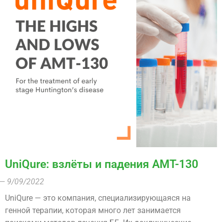
UniQure: взлёты и падения AMT-130
— 9/09/2022
UniQure — это компания, специализирующаяся на
генной терапии, которая много лет занимается