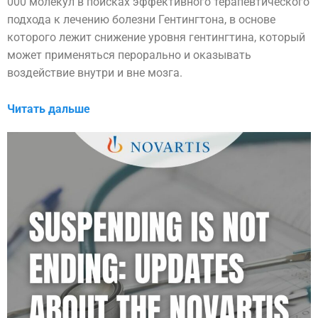
000 молекул в поисках эффективного терапевтического
подхода к лечению болезни Гентингтона, в основе
которого лежит снижение уровня гентингтина, который
может применяться перорально и оказывать
воздействие внутри и вне мозга.
Читать дальше