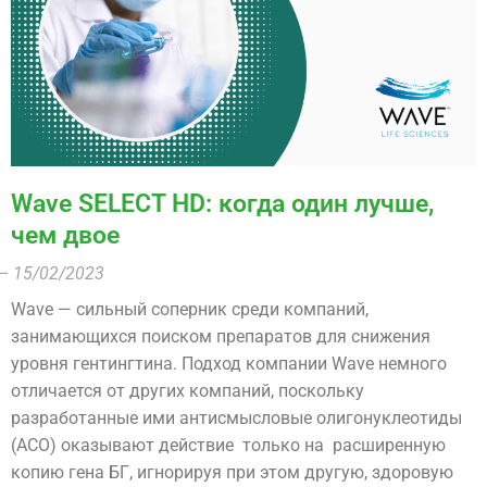
Wave SELECT HD: когда один лучше,
чем двое
– 15/02/2023
Wave — сильный соперник среди компаний,
занимающихся поиском препаратов для снижения
уровня гентингтина. Подход компании Wave немного
отличается от других компаний, поскольку
разработанные ими антисмысловые олигонуклеотиды
(АСО) оказывают действие только на расширенную
копию гена БГ, игнорируя при этом другую, здоровую