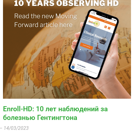
Enroll-HD: 10 лет наблюдений за
болезнью Гентингтона
– 14/03/2023