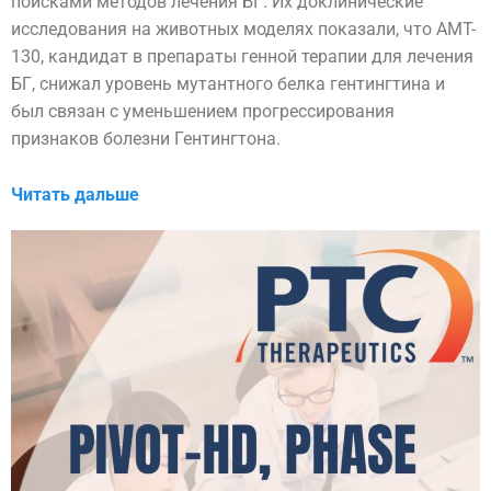
поисками методов лечения БГ. Их доклинические
исследования на животных моделях показали, что AMT-
130, кандидат в препараты генной терапии для лечения
БГ, снижал уровень мутантного белка гентингтина и
был связан с уменьшением прогрессирования
признаков болезни Гентингтона.
Читать дальше