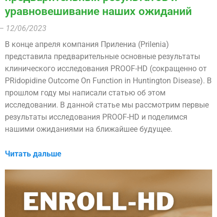
уравновешивание наших ожиданий
– 12/06/2023
В конце апреля компания Прилениа (Prilenia)
представила предварительные основные результаты
клинического исследования PROOF-HD (сокращенно от
PRidopidine Outcome On Function in Huntington Disease). В
прошлом году мы написали статью об этом
исследовании. В данной статье мы рассмотрим первые
результаты исследования PROOF-HD и поделимся
нашими ожиданиями на ближайшее будущее.
Читать дальше