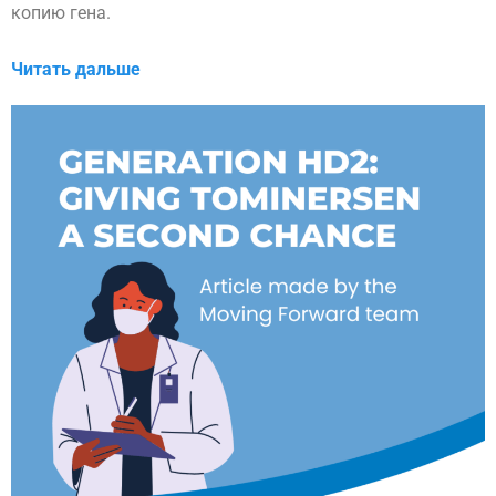
копию гена.
Читать дальше