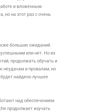
работе и вложенным
 но на этот раз с очень
также больших ожиданий.
 успешными или нет. Но из
тий, продолжать обучать и
к неудачам и провалам, но
е будет найдено лучшее
ботают над обеспечением
che продолжает изучать