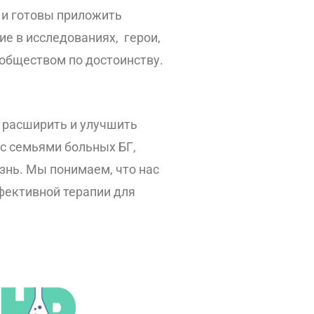
 и готовы приложить
е в исследованиях, герои,
обществом по достоинству.
м расширить и улучшить
с семьями больных БГ,
знь. Мы понимаем, что нас
фективной терапии для