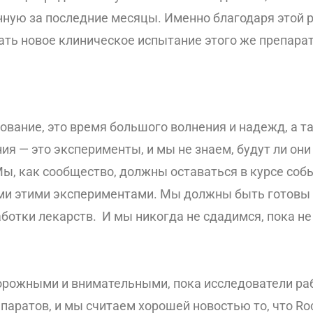
нную за последние месяцы. Именно благодаря этой 
ать новое клиническое испытание этого же препарата,
ование, это время большого волнения и надежд, а 
я — это эксперименты, и мы не знаем, будут ли они
, как сообщество, должны оставаться в курсе собы
еми этими экспериментами. Мы должны быть готовы 
аботки лекарств. И мы никогда не сдадимся, пока н
торожными и внимательными, пока исследователи ра
паратов, и мы считаем хорошей новостью то, что Ro