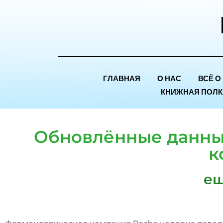
ГЛАВНАЯ
О НАС
ВСЁ О
КНИЖНАЯ ПОЛК
Обновлённые данны
к
ещ