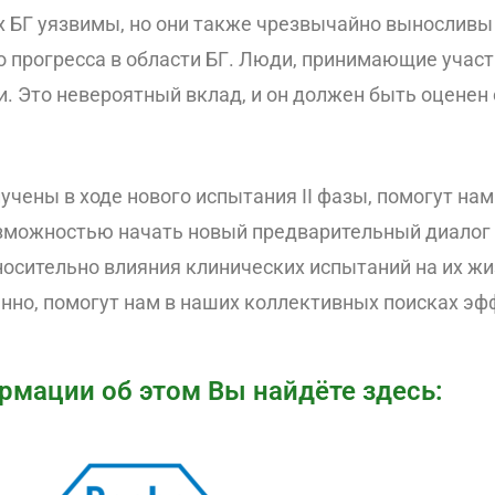
 БГ уязвимы, но они также чрезвычайно выносливы
 прогресса в области БГ. Люди, принимающие участи
 Это невероятный вклад, и он должен быть оценен 
учены в ходе нового испытания II фазы, помогут на
озможностью начать новый предварительный диалог 
осительно влияния клинических испытаний на их жи
нно, помогут нам в наших коллективных поисках эф
мации об этом Вы найдёте здесь: