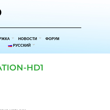
D
РЖКА
НОВОСТИ
ФОРУМ
РУССКИЙ
ATION-HD1