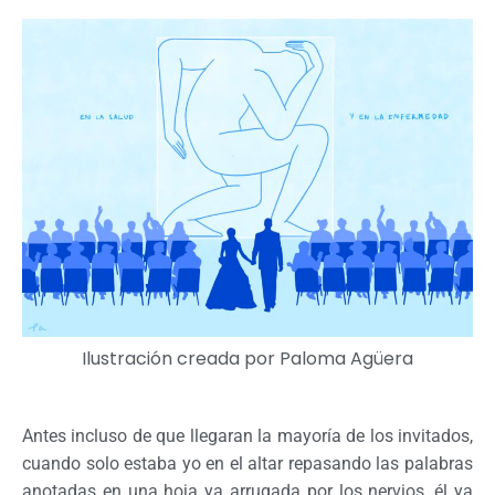
Ilustración creada por
Paloma Agüera
Antes incluso de que llegaran la mayoría de los invitados,
cuando solo estaba yo en el altar repasando las palabras
anotadas en una hoja ya arrugada por los nervios, él ya