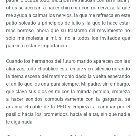
padre lo ocupa todo. Muchos me saludan con la mirada y
otros se acercan a hacer chin chin con mi cerveza, la que
me ayuda a calmar los nervios, la que me refresca en este
patio soleado a principios de julio y la que le hace estar
más borroso, ahora que su trastorno del movimiento no
sólo me molesta a mí, si no a todos los invitados que
parecen restarle importancia.
Cuando los hermanos del futuro marido aparecen con las
alianzas, todo el público está en pie y en silencio mirando
la tierna escena del matrimonio dado la vuelta esperando
el anillo que los una para siempre. Mi padre, sin embargo,
que clava sus ojos en mí con la mirada perdida, empieza
a hacer sonidos compulsivamente con la garganta, se
arranca el cable de la PEG y empieza a caminar por el
pasillo hacia los prometidos, hacia el altar, sin que nadie
le diga nada.