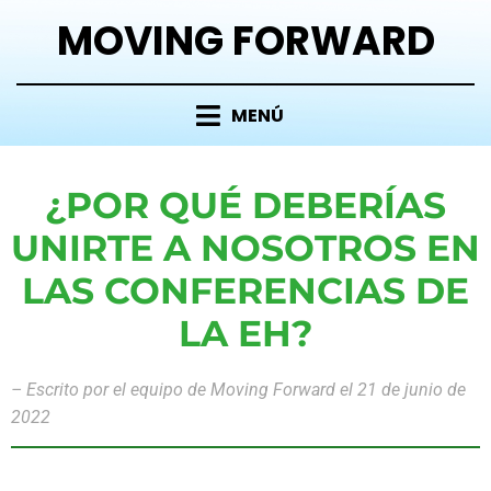
MOVING FORWARD
MENÚ
¿POR QUÉ DEBERÍAS
UNIRTE A NOSOTROS EN
LAS CONFERENCIAS DE
LA EH?
– Escrito por el equipo de Moving Forward el 21 de junio de
2022