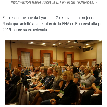
información fiable sobre la EH en estas reuniones.
»
Esto es lo que cuenta Lyudmila Glukhova, una mujer de
Rusia que asistió a la reunión de la EHA en Bucarest allá por
2019, sobre su experiencia: