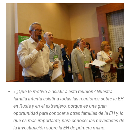
« ¿Qué te motivó a asistir a esta reunión? Nuestra
familia intenta asistir a todas las reuniones sobre la EH
en Rusia y en el extranjero, porque es una gran
oportunidad para conocer a otras familias de la EH y, lo
que es más importante, para conocer las novedades de
la investigación sobre la EH de primera mano.