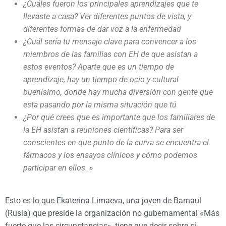
¿Cuáles fueron los principales aprendizajes que te
llevaste a casa? Ver diferentes puntos de vista, y
diferentes formas de dar voz a la enfermedad
¿Cuál sería tu mensaje clave para convencer a los
miembros de las familias con EH de que asistan a
estos eventos? Aparte que es un tiempo de
aprendizaje, hay un tiempo de ocio y cultural
buenísimo, donde hay mucha diversión con gente que
esta pasando por la misma situación que tú
¿Por qué crees que es importante que los familiares de
la EH asistan a reuniones científicas? Para ser
conscientes en que punto de la curva se encuentra el
fármacos y los ensayos clínicos y cómo podemos
participar en ellos
. »
Esto es lo que Ekaterina Limaeva, una joven de Barnaul
(Rusia) que preside la organización no gubernamental «Más
fuerte que las circunstancias», tiene que decir sobre sí