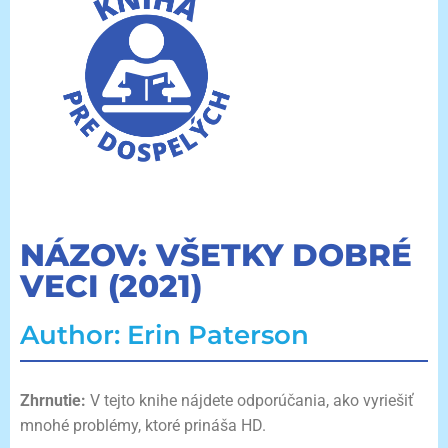
NÁZOV: VŠETKY DOBRÉ
VECI (2021)
Author: Erin Paterson
Zhrnutie:
V tejto knihe nájdete odporúčania, ako vyriešiť
mnohé problémy, ktoré prináša HD.