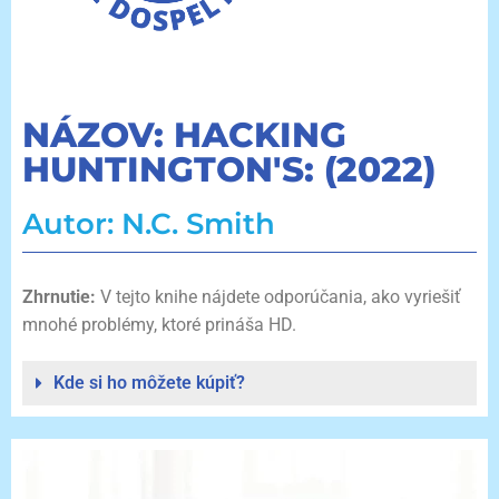
NÁZOV: HACKING
HUNTINGTON'S: (2022)
Autor: N.C. Smith
Zhrnutie:
V tejto knihe nájdete odporúčania, ako vyriešiť
mnohé problémy, ktoré prináša HD.
Kde si ho môžete kúpiť?