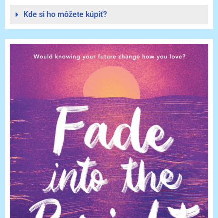
Kde si ho môžete kúpiť?