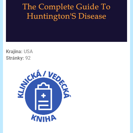
Krajina:
USA
Stránky:
92