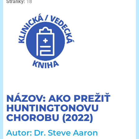
Stránky:
18
NÁZOV: AKO PREŽIŤ
HUNTINGTONOVU
CHOROBU (2022)
Autor: Dr. Steve Aaron