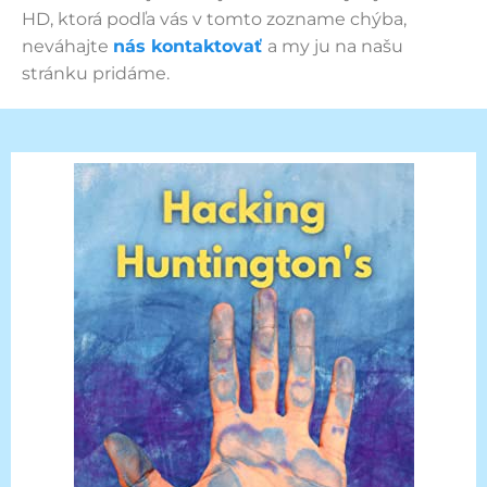
HD, ktorá podľa vás v tomto zozname chýba,
neváhajte
nás kontaktovať
a my ju na našu
stránku pridáme.