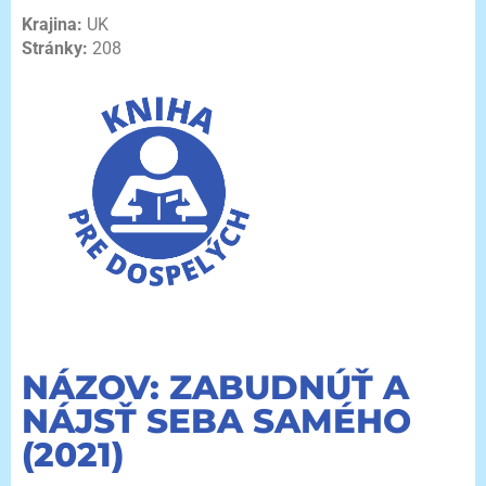
Krajina:
UK
Stránky:
208
NÁZOV: ZABUDNÚŤ A
NÁJSŤ SEBA SAMÉHO
(2021)