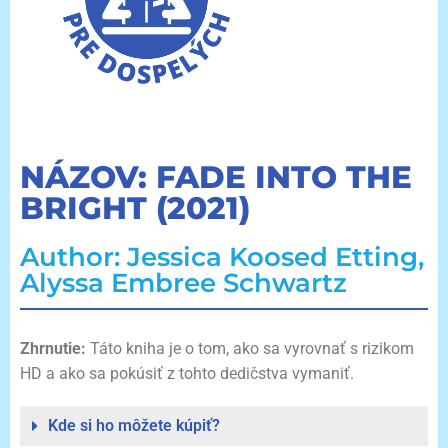
NÁZOV: FADE INTO THE
BRIGHT (2021)
Author: Jessica Koosed Etting,
Alyssa Embree Schwartz
Zhrnutie:
Táto kniha je o tom, ako sa vyrovnať s rizikom
HD a ako sa pokúsiť z tohto dedičstva vymaniť.
Kde si ho môžete kúpiť?