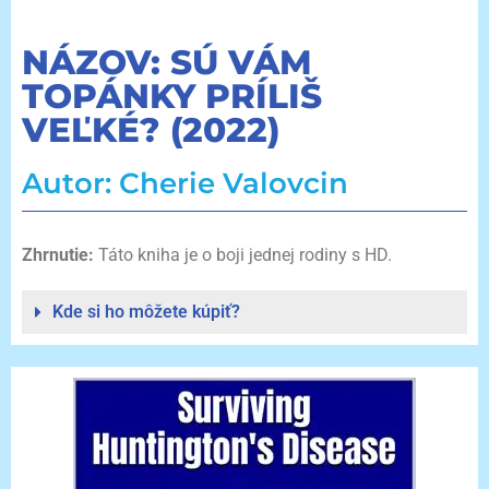
NÁZOV: SÚ VÁM
TOPÁNKY PRÍLIŠ
VEĽKÉ? (2022)
Autor: Cherie Valovcin
Zhrnutie:
Táto kniha je o boji jednej rodiny s HD.
Kde si ho môžete kúpiť?