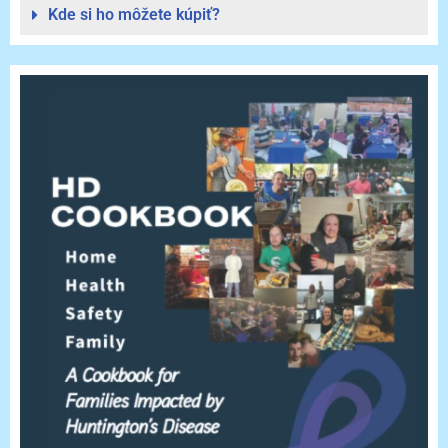
Kde si ho môžete kúpiť?