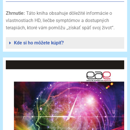
Zhrnutie:
Táto kniha obsahuje dôležité informácie o
vlastnostiach HD, liečbe symptómov a dostupných
terapiách, ktoré vám pomôžu „získať späť svoj život“.
Kde si ho môžete kúpiť?