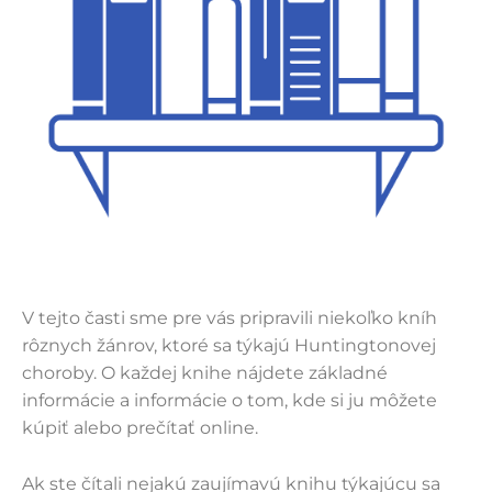
V tejto časti sme pre vás pripravili niekoľko kníh
rôznych žánrov, ktoré sa týkajú Huntingtonovej
choroby. O každej knihe nájdete základné
informácie a informácie o tom, kde si ju môžete
kúpiť alebo prečítať online.
Ak ste čítali nejakú zaujímavú knihu týkajúcu sa