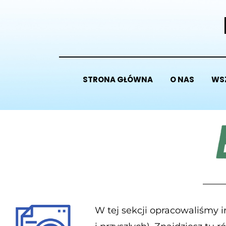
STRONA GŁÓWNA
O NAS
WS
W tej sekcji opracowaliśmy 