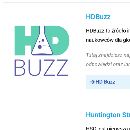
HDBuzz
HDBuzz to źródło i
naukowców dla glo
Tutaj znajdziesz na
odpowiedzi oraz in
HD Buzz
Huntington S
HSG jest pierwszą 