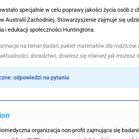
wstało specjalnie w celu poprawy jakości życia osób z c
 w Australii Zachodniej. Stowarzyszenie zajmuje się udz
a i edukacji społeczności Huntingtona.
formacje na temat badań, pakiet materiałów dla rodziców,
 aktualności, doradztwo, dowiesz się również jak możesz 
czne: odpowiedzi na pytania
ion
iomedyczna organizacja non-profit zajmująca się badan