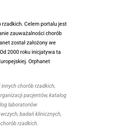
rzadkich. Celem portalu jest
zanie zauważalności chorób
anet został założony we
Od 2000 roku inicjatywa ta
uropejskiej. Orphanet
i innych chorób rzadkich,
organizacji pacjentów, katalog
alog laboratoriów
wczych, badań klinicznych,
 chorób rzadkich.