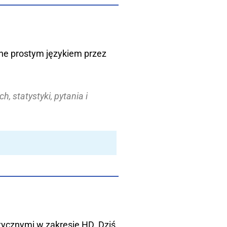
ane prostym językiem przez
 statystyki, pytania i
tycznymi w zakresie HD. Dziś