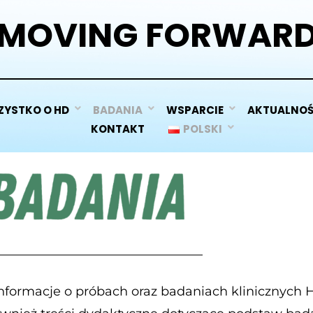
MOVING FORWAR
ZYSTKO O HD
BADANIA
WSPARCIE
AKTUALNOŚ
KONTAKT
POLSKI
informacje o próbach oraz badaniach klinicznych H