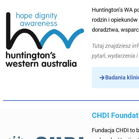
Huntington’s WA po
rodzin i opiekunów
doradztwa, wsparci
Tutaj znajdziesz in
pytań, wydarzenia i
Badania klini
CHDI Foundat
Fundacja CHDI to b