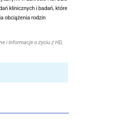
ń klinicznych i badań, które
ia obciążenia rodzin
e i informacje o życiu z HD,