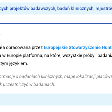
cych projektów badawczych, badań klinicznych, rejestr
r
tała opracowana przez
Europejskie Stowarzyszenie Hunt
na w Europie platforma, na której wszystkie próby i bada
tym językiem.
formacje o badaniach klinicznych, mapę lokalizacji placów
ak uczestniczyć w badaniach.