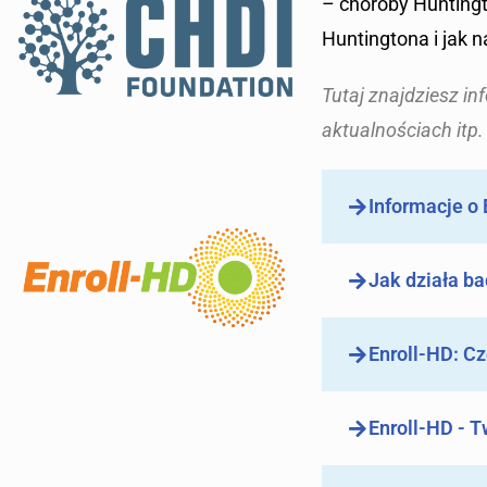
– choroby Huntingt
Huntingtona i jak 
Tutaj znajdziesz i
aktualnościach itp.
Informacje o 
Jak działa ba
Enroll-HD: C
Enroll-HD - T