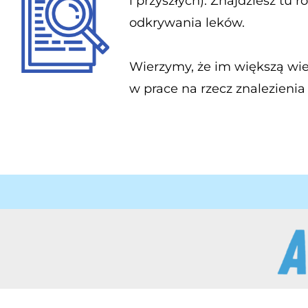
i przyszłych). Znajdziesz tu
odkrywania leków.
Wierzymy, że im większą wie
w prace na rzecz znalezieni