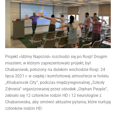
Projekt «Idźmy Naprzód» rozchodzi się po Rosji! Drugim
miastem, w którym zaprezentowało projekt, był
Chabarowsk, położony na dalekim wschodzie Rosji. 24
lipca 2021 r. w ciepłej i komfortowej atmosferze w hotelu
„Khabarovsk City”, podczas międzyregionalnej „Szkoły
Zdrowia” organizowanej przez ośrodek „Orphan People”,
zebrało się 12 członków rodzin HD i 12 neurologów z
Chabarowska, aby omówić aktualne pytania, które nurtują
członków rodzin HD: