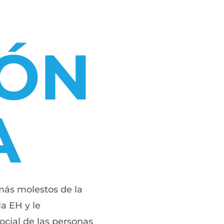
IÓN
A
 más molestos de la
a EH y le
ocial de las personas