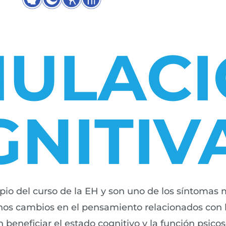
MULAC
NITIV
ipio del curso de la EH y son uno de los síntomas
os cambios en el pensamiento relacionados con l
eneficiar el estado cognitivo y la función psicos