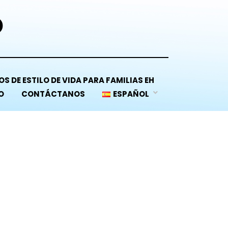
D
S DE ESTILO DE VIDA PARA FAMILIAS EH
O
CONTÁCTANOS
ESPAÑOL