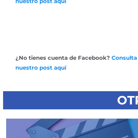
nuestro post aquí
¿No tienes cuenta de Facebook?
Consulta
nuestro post aquí
OT