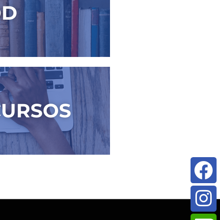
OD
CURSOS