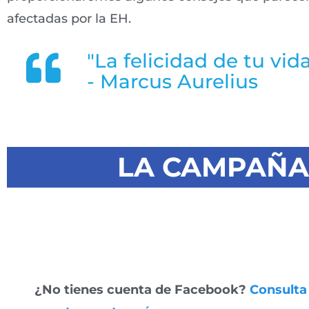
afectadas por la EH.
"La felicidad de tu vi
- Marcus Aurelius
LA CAMPAÑA 
¿No tienes cuenta de Facebook
?
Consulta