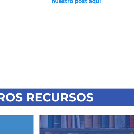
nuestro post aquí
ROS RECURSOS