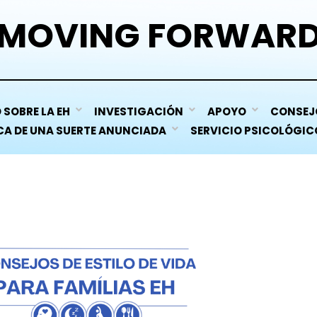
MOVING FORWAR
 SOBRE LA EH
INVESTIGACIÓN
APOYO
CONSEJO
A DE UNA SUERTE ANUNCIADA
SERVICIO PSICOLÓGIC