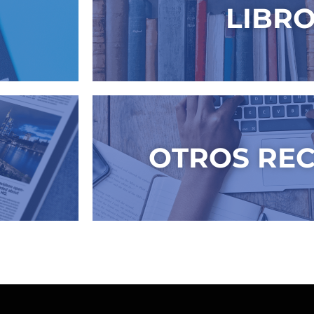
LIBR
OTROS RE