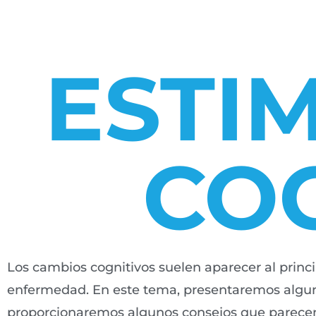
ESTI
COG
Los cambios cognitivos suelen aparecer al princ
enfermedad. En este tema, presentaremos algun
proporcionaremos algunos consejos que parecen b