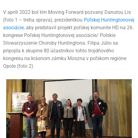
V apríli 2022 bol tím Moving Forward pozvaný Danutou Lis
(foto 1 – tretia sprava), prezidentkou
Poľskej Huntingtonovej
asociácie
, aby predstavil projekt poľskej komunite HD na 26.
kongrese Poľskej Huntingtonovej asociácie/ Polskie
Stowarzyszenie Choroby Huntingtona. Filipa Júlio sa
pripojila k skupine 80 účastníkov tohto trojdňového
kongresu na krásnom zámku Moszna v poľskom regióne
Opole (foto 2).