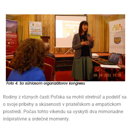
Foto 4.
So súhlasom organizátorov kongresu
Rodiny z rôznych častí Poľska sa mohli stretnúť a podeliť sa
o svoje príbehy a skúsenosti v priateľskom a empatickom
prostredí. Počas tohto víkendu sa vyskytli dva mimoriadne
inšpiratívne a srdečné momenty.