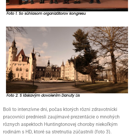
Foto 1. So súhlasom organizátorov kongresu
Foto 2. S láskavým dovolením Danuty Lis
Boli to intenzívne dni, počas ktorých rôzni zdravotnícki
pracovníci predniesli zaujímavé prezentácie o mnohých
rôznych aspektoch Huntingtonovej choroby niekoľkým
rodinám s HD, ktoré sa stretnutia zúčastnili (foto 3).