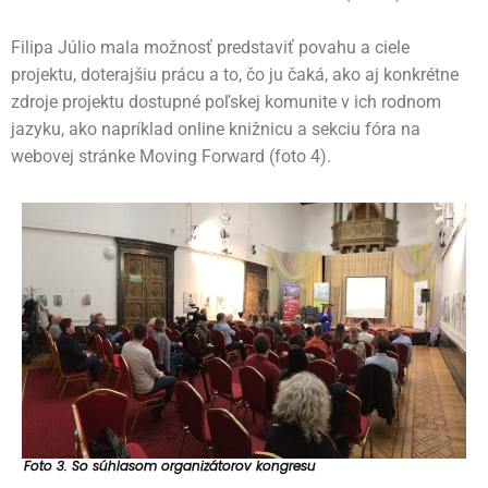
Filipa Júlio mala možnosť predstaviť povahu a ciele
projektu, doterajšiu prácu a to, čo ju čaká, ako aj konkrétne
zdroje projektu dostupné poľskej komunite v ich rodnom
jazyku, ako napríklad online knižnicu a sekciu fóra na
webovej stránke Moving Forward (foto 4).
Foto 3.
So súhlasom organizátorov kongresu