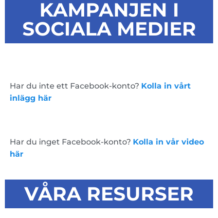
KAMPANJEN I
SOCIALA MEDIER
Har du inte ett Facebook-konto?
Kolla in vårt
inlägg här
Har du inget Facebook-konto?
Kolla in vår video
här
VÅRA RESURSER