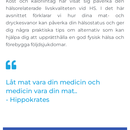
Kost och kaloriintag har visat sig påverka den
hälsorelaterade livskvaliteten vid HS. I det här
avsnittet förklarar vi hur dina mat- och
dryckesvanor kan påverka din hälsostatus och ger
dig några praktiska tips om alternativ som kan
hjälpa dig att upprätthålla en god fysisk hälsa och
förebygga följdsjukdomar.
Låt mat vara din medicin och
medicin vara din mat..
- Hippokrates