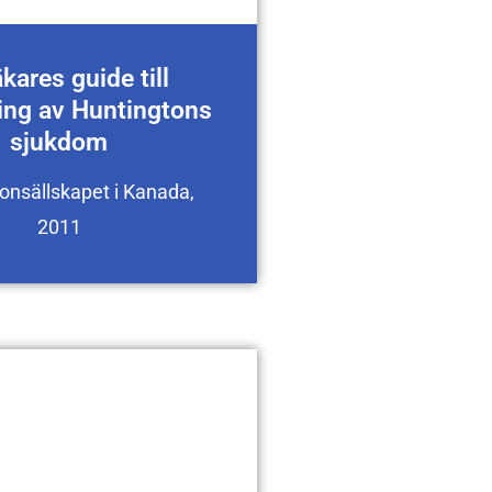
äkares guide till
ing av Huntingtons
sjukdom
onsällskapet i Kanada,
2011