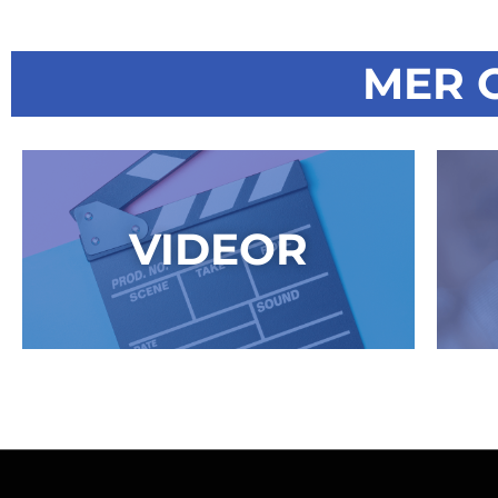
MER 
VIDEOR