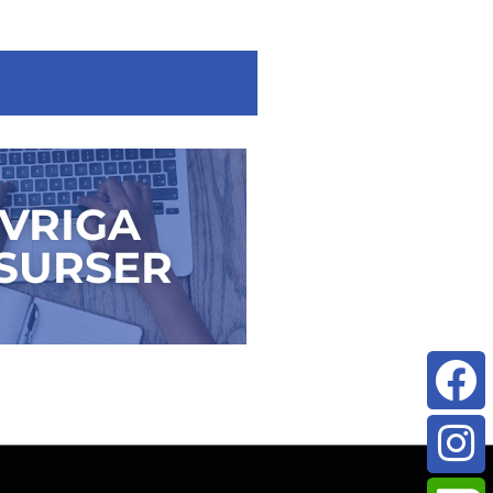
VRIGA
SURSER