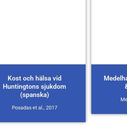
Kost och hälsa vid
Medelha
Huntingtons sjukdom
(spanska)
Me
Posadas et al., 2017