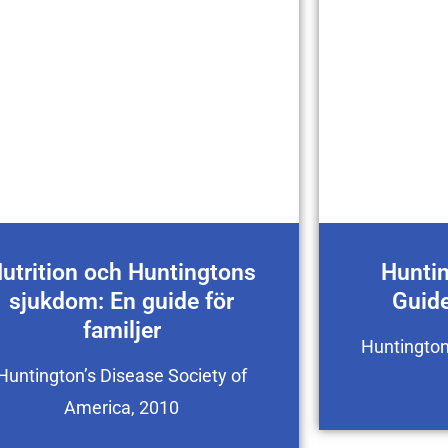
utrition och Huntingtons
Hunti
sjukdom: En guide för
Guide
familjer
Huntington
Huntington’s Disease Society of
America, 2010