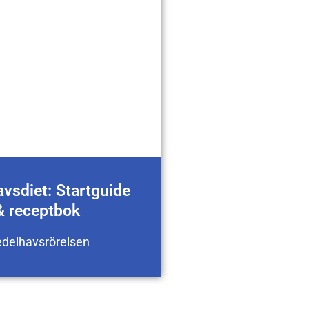
vsdiet: Startguide
& receptbok
delhavsrörelsen