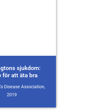
ngtons sjukdom:
 för att äta bra
's Disease Association,
2019