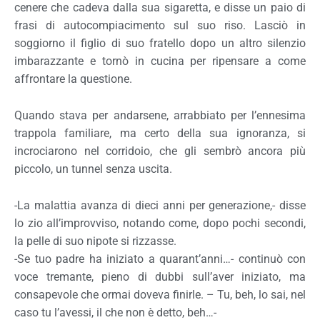
cenere che cadeva dalla sua sigaretta, e disse un paio di
frasi di autocompiacimento sul suo riso. Lasciò in
soggiorno il figlio di suo fratello dopo un altro silenzio
imbarazzante e tornò in cucina per ripensare a come
affrontare la questione.
Quando stava per andarsene, arrabbiato per l’ennesima
trappola familiare, ma certo della sua ignoranza, si
incrociarono nel corridoio, che gli sembrò ancora più
piccolo, un tunnel senza uscita.
-La malattia avanza di dieci anni per generazione,- disse
lo zio all’improvviso, notando come, dopo pochi secondi,
la pelle di suo nipote si rizzasse.
-Se tuo padre ha iniziato a quarant’anni…- continuò con
voce tremante, pieno di dubbi sull’aver iniziato, ma
consapevole che ormai doveva finirle. – Tu, beh, lo sai, nel
caso tu l’avessi, il che non è detto, beh…-