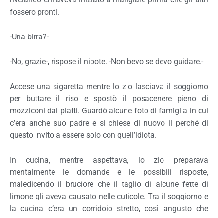
fossero pronti.
-Una birra?-
-No, grazie-, rispose il nipote. -Non bevo se devo guidare.-
Accese una sigaretta mentre lo zio lasciava il soggiorno
per buttare il riso e spostò il posacenere pieno di
mozziconi dai piatti. Guardò alcune foto di famiglia in cui
c’era anche suo padre e si chiese di nuovo il perché di
questo invito a essere solo con quell’idiota.
In cucina, mentre aspettava, lo zio preparava
mentalmente le domande e le possibili risposte,
maledicendo il bruciore che il taglio di alcune fette di
limone gli aveva causato nelle cuticole. Tra il soggiorno e
la cucina c’era un corridoio stretto, così angusto che