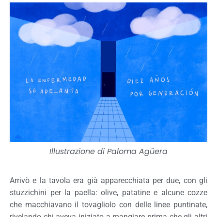
Illustrazione di Paloma Agüera
Arrivò e la tavola era già apparecchiata per due, con gli
stuzzichini per la paella: olive, patatine e alcune cozze
che macchiavano il tovagliolo con delle linee puntinate,
rivelando chi aveva iniziato a mangiare prima che gli altri