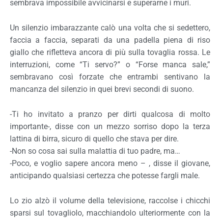
sembrava impossibile avvicinarsi e superarne i muri.
Un silenzio imbarazzante calò una volta che si sedettero,
faccia a faccia, separati da una padella piena di riso
giallo che rifletteva ancora di più sulla tovaglia rossa. Le
interruzioni, come “Ti servo?” o “Forse manca sale,”
sembravano così forzate che entrambi sentivano la
mancanza del silenzio in quei brevi secondi di suono.
-Ti ho invitato a pranzo per dirti qualcosa di molto
importante-, disse con un mezzo sorriso dopo la terza
lattina di birra, sicuro di quello che stava per dire.
-Non so cosa sai sulla malattia di tuo padre, ma…
-Poco, e voglio sapere ancora meno – , disse il giovane,
anticipando qualsiasi certezza che potesse fargli male.
Lo zio alzò il volume della televisione, raccolse i chicchi
sparsi sul tovagliolo, macchiandolo ulteriormente con la