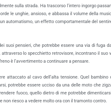
ealmente sulla strada. Ha trascorso l’intero ingorgo pa
i morde le unghie, ansioso, e abbassa il volume della musi
 è un automatismo, un effetto comportamentale del sentire
 dei suoi pensieri, che potrebbe essere una via di fuga 
attraverso lo specchietto retrovisore, incontrano il suo v
l freno è l’avvertimento a continuare a pensare.
ere attaccato al cavo dell’alta tensione. Quel bambino 
rsi, potrebbe essere ucciso da una delle moto che zigz
prendere fuoco, quello dietro di me potrebbe dimenticarsi 
he non riesco a vedere molto ora con il tramonto contro.