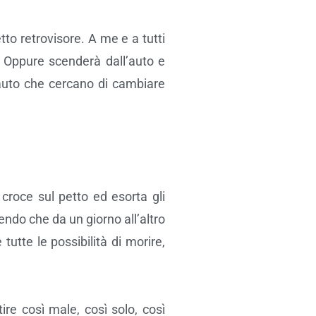
tto retrovisore. A me e a tutti
. Oppure scenderà dall’auto e
auto che cercano di cambiare
croce sul petto ed esorta gli
cendo che da un giorno all’altro
utte le possibilità di morire,
re così male, così solo, così