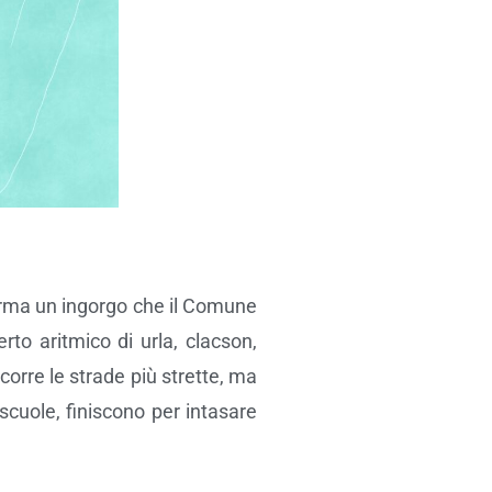
 forma un ingorgo che il Comune
to aritmico di urla, clacson,
corre le strade più strette, ma
 scuole, finiscono per intasare