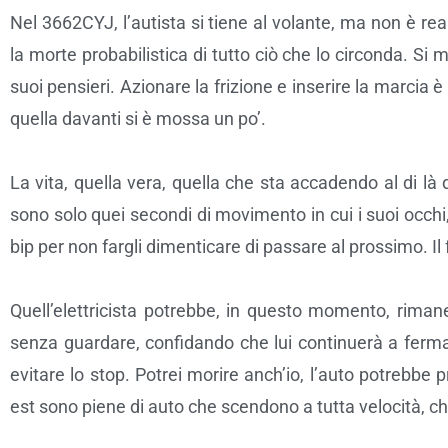
Nel 3662CYJ, l’autista si tiene al volante, ma non è r
la morte probabilistica di tutto ciò che lo circonda. S
suoi pensieri. Azionare la frizione e inserire la marcia
quella davanti si è mossa un po’.
La vita, quella vera, quella che sta accadendo al di là
sono solo quei secondi di movimento in cui i suoi occhi, 
bip per non fargli dimenticare di passare al prossimo. I
Quell’elettricista potrebbe, in questo momento, riman
senza guardare, confidando che lui continuerà a ferma
evitare lo stop. Potrei morire anch’io, l’auto potrebbe 
est sono piene di auto che scendono a tutta velocità, c