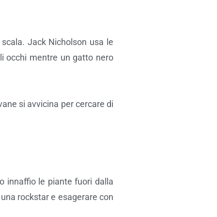
a scala. Jack Nicholson usa le
gli occhi mentre un gatto nero
ane si avvicina per cercare di
 innaffio le piante fuori dalla
re una rockstar e esagerare con