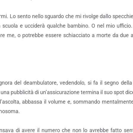
rmi. Lo sento nello sguardo che mi rivolge dallo specchie
la scuola e ucciderà qualche bambino. O nel mio ufficio
ere me, o potrebbe essere schiacciato a morte da due 
nora del deambulatore, vedendolo, si fa il segno della 
o, una pubblicità di un’assicurazione termina il suo spot di
J l’ascolta, abbassa il volume e, sommando mentalmente t
romosoma.
sava di avere il numero che non lo avrebbe fatto senti