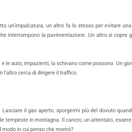
to un’impalcatura, un altro fa lo stesso per evitare un
 che interrompono la pavimentazione. Un altro si copre 
e le auto, impazienti, la schivano come possono. Un giov
’altro cerca di dirigere il traffico.
e. Lasciare il gas aperto, sporgermi più del dovuto quando
e, le tempeste in montagna. Il cancro, un attentato, esse
el modo in cui penso che morirò?