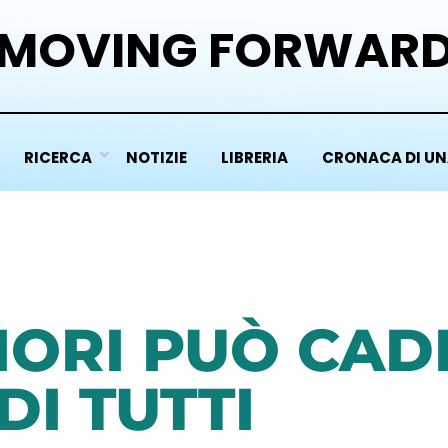
MOVING FORWAR
RICERCA
NOTIZIE
LIBRERIA
CRONACA DI UN
FIORI PUÒ CAD
DI TUTTI