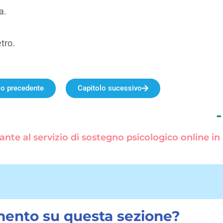
a.
tro.
lo precedente
Capitolo sucessivo
-
ante al servizio di sostegno psicologico online i
ento su questa sezione?