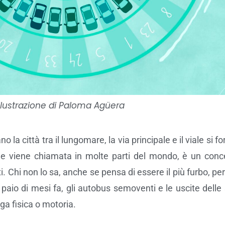
Illustrazione di Paloma Agüera
 la città tra il lungomare, la via principale e il viale si
me viene chiamata in molte parti del mondo, è un concer
. Chi non lo sa, anche se pensa di essere il più furbo, per
n paio di mesi fa, gli autobus semoventi e le uscite delle
uga fisica o motoria.