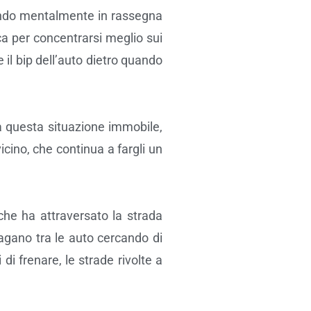
ssando mentalmente in rassegna
ca per concentrarsi meglio sui
 il bip dell’auto dietro quando
da questa situazione immobile,
icino, che continua a fargli un
che ha attraversato la strada
agano tra le auto cercando di
di frenare, le strade rivolte a