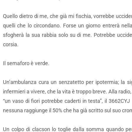
Quello dietro di me, che già mi fischia, vorrebbe uccide
quelli che lo circondano. Forse un giorno entrerà nel
sfogherà la sua rabbia solo su di me. Potrebbe uccid
corsia.
Il semaforo è verde.
Un’ambulanza cura un senzatetto per ipotermia; la sig
infermieri a vivere, che la vita è troppo breve. Alla radi
“un vaso di fiori potrebbe caderti in testa”, il 3662CY
nessuna raggiunge il 50% che ha già scritto sul suo c
Un colpo di clacson lo toglie dalla somma quando pen