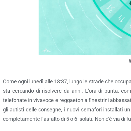
Come ogni lunedì alle 18:37, lungo le strade che occupano
sta cercando di risolvere da anni. L’ora di punta, co
telefonate in vivavoce e reggaeton a finestrini abbassati
gli autisti delle consegne, i nuovi semafori installati u
completamente l’asfalto di 5 o 6 isolati. Non c’è via di f