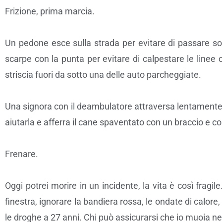
Frizione, prima marcia.
Un pedone esce sulla strada per evitare di passare sot
scarpe con la punta per evitare di calpestare le linee
striscia fuori da sotto una delle auto parcheggiate.
Una signora con il deambulatore attraversa lentamente 
aiutarla e afferra il cane spaventato con un braccio e con l
Frenare.
Oggi potrei morire in un incidente, la vita è così fragil
finestra, ignorare la bandiera rossa, le ondate di calor
le droghe a 27 anni. Chi può assicurarsi che io muoia n