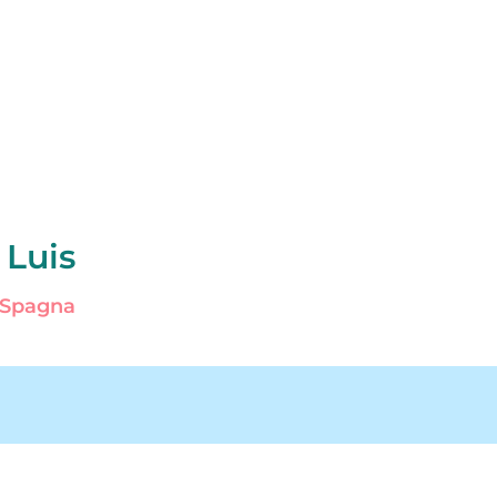
 Luis
n Spagna