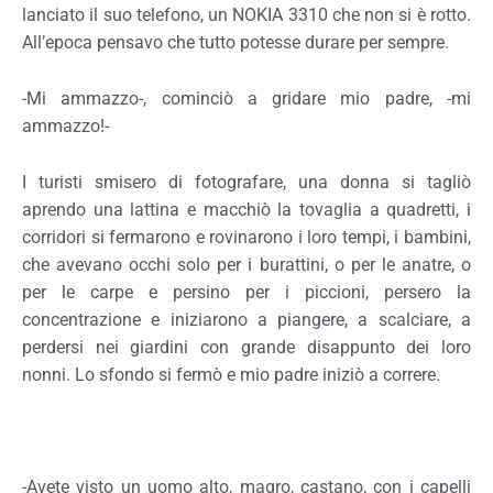
lanciato il suo telefono, un NOKIA 3310 che non si è rotto.
All’epoca pensavo che tutto potesse durare per sempre.
-Mi ammazzo-, cominciò a gridare mio padre, -mi
ammazzo!-
I turisti smisero di fotografare, una donna si tagliò
aprendo una lattina e macchiò la tovaglia a quadretti, i
corridori si fermarono e rovinarono i loro tempi, i bambini,
che avevano occhi solo per i burattini, o per le anatre, o
per le carpe e persino per i piccioni, persero la
concentrazione e iniziarono a piangere, a scalciare, a
perdersi nei giardini con grande disappunto dei loro
nonni. Lo sfondo si fermò e mio padre iniziò a correre.
-Avete visto un uomo alto, magro, castano, con i capelli