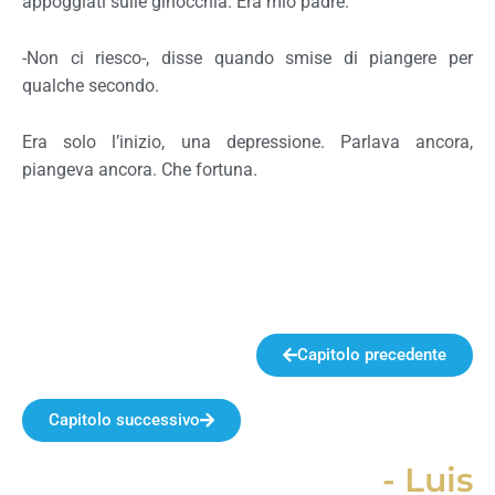
appoggiati sulle ginocchia. Era mio padre.
-Non ci riesco-, disse quando smise di piangere per
qualche secondo.
Era solo l’inizio, una depressione. Parlava ancora,
piangeva ancora. Che fortuna.
Capitolo precedente
Capitolo successivo
- Luis