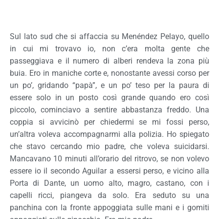
Sul lato sud che si affaccia su Menéndez Pelayo, quello
in cui mi trovavo io, non c’era molta gente che
passeggiava e il numero di alberi rendeva la zona più
buia. Ero in maniche corte e, nonostante avessi corso per
un po’, gridando “papà”, e un po’ teso per la paura di
essere solo in un posto così grande quando ero così
piccolo, cominciavo a sentire abbastanza freddo. Una
coppia si avvicinò per chiedermi se mi fossi perso,
un’altra voleva accompagnarmi alla polizia. Ho spiegato
che stavo cercando mio padre, che voleva suicidarsi.
Mancavano 10 minuti all’orario del ritrovo, se non volevo
essere io il secondo Aguilar a essersi perso, e vicino alla
Porta di Dante, un uomo alto, magro, castano, con i
capelli ricci, piangeva da solo. Era seduto su una
panchina con la fronte appoggiata sulle mani e i gomiti