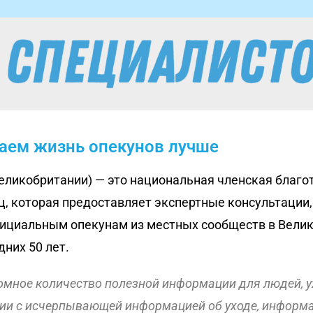
лаем жизнь опекунов лучше
Великобритании) — это национальная членская благо
, которая предоставляет экспертные консультации
циальным опекунам из местных сообществ в Велико
них 50 лет.
ромное количество полезной информации для людей,
ции с исчерпывающей информацией об уходе, информ