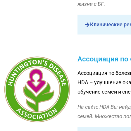
жизни с БГ.
Клинические ре
Ассоциация по 
Ассоциация по болез
HDA – улучшение ока
обучение семей и спе
На сайте
HDA Вы найдё
семей. Множество пол