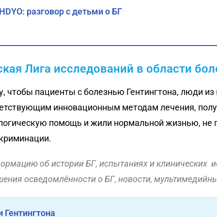
DYO: разговор с детьми о БГ
кая Лига исследований в области бол
у, чтобы пациенты с болезнью Гентингтона, люди из 
ветствующим инновационным методам лечения, пол
логическую помощь и жили нормальной жизнью, не 
криминации.
ормацию об истории БГ, испытаниях и клинических и
ения осведомлённости о БГ, новости, мультимедийны
и Гентингтона