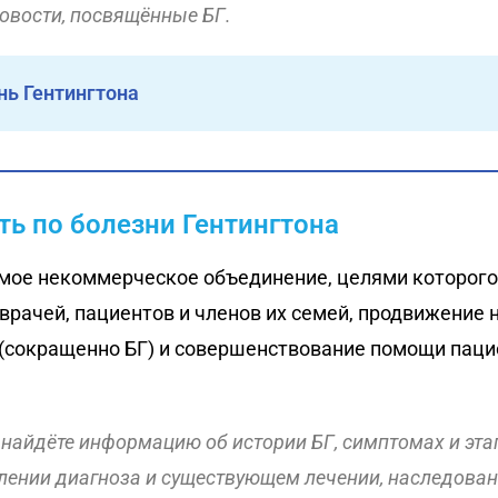
новости, посвящённые БГ.
нь Гентингтона
ть по болезни Гентингтона
мое некоммерческое объединение, целями которог
врачей, пациентов и членов их семей, продвижение
 (сокращенно БГ) и совершенствование помощи паци
найдёте информацию об истории БГ, симптомах и эта
лении диагноза и существующем лечении, наследован