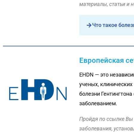
материалы, статьи и 
Что такое болез
Европейская се
EHDN — это независи
ученых, клинических 
болезни Гентингтона
заболеванием.
Пройдя по ссылке Вы 
заболевания, установ