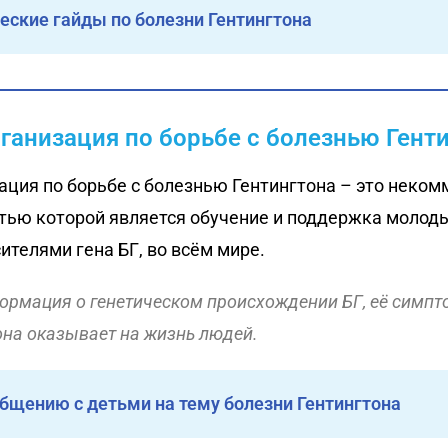
еские гайды по болезни Гентингтона
анизация по борьбе с болезнью Гент
ция по борьбе с болезнью Гентингтона – это неком
тью которой является обучение и поддержка молоды
ителями гена БГ, во всём мире.
рмация о генетическом происхождении БГ, её симпто
 она оказывает на жизнь людей.
бщению с детьми на тему болезни Гентингтона