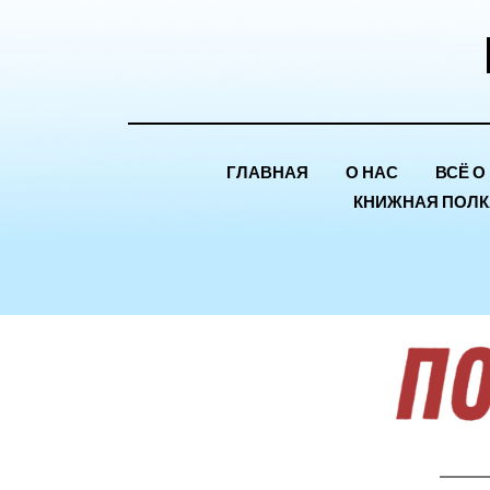
ГЛАВНАЯ
О НАС
ВСЁ О
КНИЖНАЯ ПОЛК