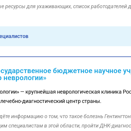
ые ресурсы для ухаживающих, список работодателей 
пециалистов
осударственное бюджетное научное у
р неврологии»
ологии» — крупнейшая неврологическая клиника Росс
 лечебно-диагностический центр страны.
дёте информацию о том, что такое болезнь Гентингтона
им специалистам в этой области, пройти ДНК-диагност