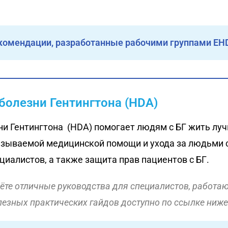
комендации, разработанные рабочими группами EH
болезни Гентингтона (HDA)
ни Гентингтона (HDA) помогает людям с БГ жить лу
зываемой медицинской помощи и ухода за людьми с
циалистов, а также защита прав пациентов с БГ.
те отличные руководства для специалистов, работающ
езных практических гайдов доступно по ссылке ниже