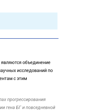
о являются объединение
 научных исследований по
ентам с этим
пах прогрессирования
ии гена БГ и повседневной