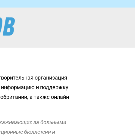
творительная организация
, информацию и поддержку
британии, а также онлайн
 ухаживающих за больными
ационные бюллетени и