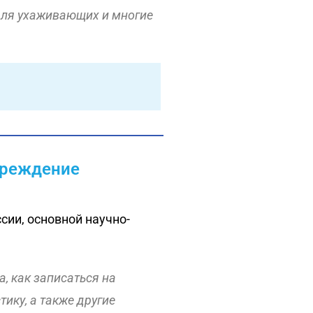
для ухаживающих и многие
чреждение
ии, основной научно-
, как записаться на
ику, а также другие