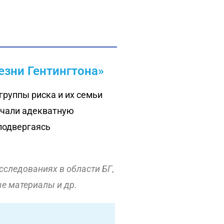
езни Гентингтона»
группы риска и их семьи
учали адекватную
подвергаясь
сследованиях в области БГ,
е материалы и др.