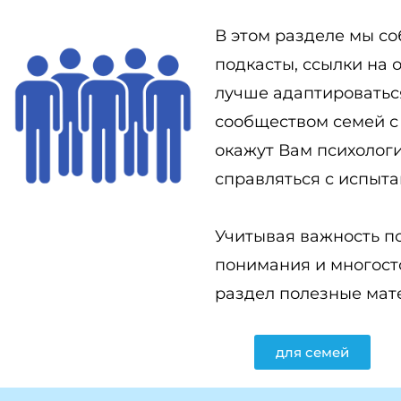
В этом разделе мы со
подкасты, ссылки на 
лучше адаптироватьс
сообществом семей с 
окажут Вам психолог
справляться с испыта
Учитывая важность п
понимания и многост
раздел полезные мат
для семей