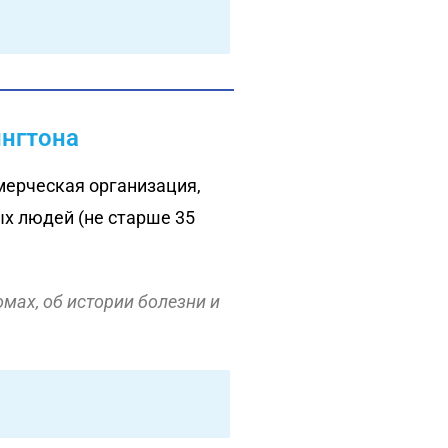
ингтона
мерческая организация,
х людей (не старше 35
мах, об истории болезни и