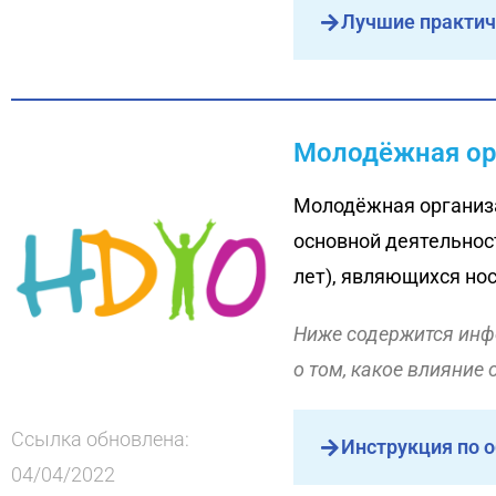
Лучшие практич
Молодёжная орг
Молодёжная организа
основной деятельнос
лет), являющихся нос
Ниже содержится инфо
о том, какое влияние
Ссылка обновлена:
Инструкция по о
04/04/2022