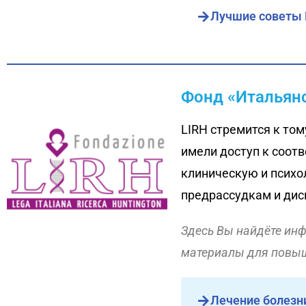
Лучшие советы H
Фонд «Итальянс
LIRH стремится к том
имели доступ к соот
клиническую и психо
предрассудкам и дис
Здесь Вы найдёте инф
материалы для повыш
Лечение болезн