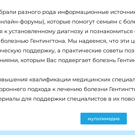
брали разного рода информационные источники
онлайн-форумы), которые помогут семьям с бо
я к установленному диагнозу и познакомиться
болезнью Гентингтона. Мы надеемся, что эти 
ическую поддержку, а практические советы по
ниями, которым Вас подвергает болезнь Гентин
овышения квалификации медицинских специал
ороннего подхода к лечению болезни Гентингт
ериалы для поддержки специалистов в их повс
мультимедиа