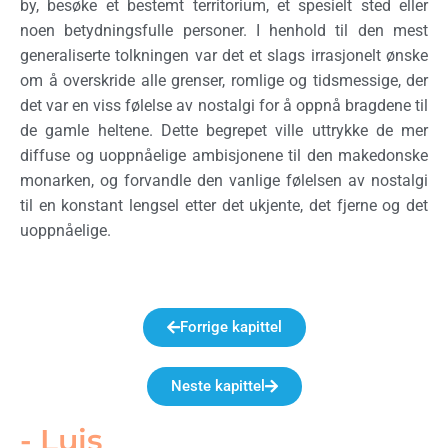
by, besøke et bestemt territorium, et spesielt sted eller
noen betydningsfulle personer. I henhold til den mest
generaliserte tolkningen var det et slags irrasjonelt ønske
om å overskride alle grenser, romlige og tidsmessige, der
det var en viss følelse av nostalgi for å oppnå bragdene til
de gamle heltene. Dette begrepet ville uttrykke de mer
diffuse og uoppnåelige ambisjonene til den makedonske
monarken, og forvandle den vanlige følelsen av nostalgi
til en konstant lengsel etter det ukjente, det fjerne og det
uoppnåelige.
Forrige kapittel
Neste kapittel
- Luis