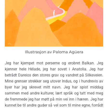
Illustrasjon av Paloma Agüera
Jeg har kjempet mot perserne og erobret Balkan. Jeg
kjenner hele Hélade, jeg har sovet i Anatolia. Jeg har
betrådt Dareios den stores grav og vandret på Silkeveien.
Mine grenser strekker seg utover Indus, og i hundrevis av
byer har jeg skrevet mitt navn. Jeg har spist middag
sammen med andre kulturer, lært språk og tatt med meg
de fremmede jeg har møtt på min vei inn i hæren. Jeg har
kunnet be til andre guder så vel som til mine egne, forrådt