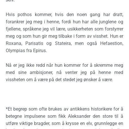
Hvis pothos kommer, hvis den noen gang har dratt,
forankrer jeg meg i henne, fordi hun har alle junglene og
fjellene, språkene jeg vil lære, usikkerheten som forstyrrer
meg og som hun gir meg tilbake i form av visshet. Hun er
Roxana, Parisatis og Stateira, men også Hefaestion,
Olympias fra Epirus.
Nå er jeg ikke redd når hun kommer for å skremme meg
med sine ambisjoner, nå venter jeg på henne med
vissheten om å være på det stedet jeg ønsker å være.
*Et begrep som ofte brukes av antikkens historikere for å
betegne impulsene som fikk Aleksander den store til å
utføre viktige bragder, som å krysse en elv, grunnlegge en