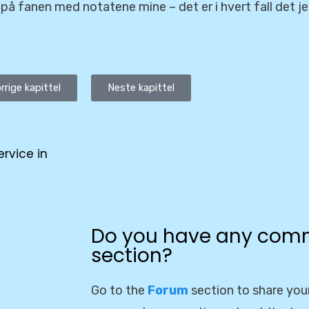
 på fanen med notatene mine – det er i hvert fall det j
rrige kapittel
Neste kapittel
ervice in
Do you have any comm
section?
Go to the
Forum
section to share your