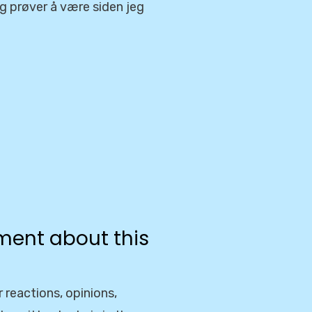
eg prøver å være siden jeg
ent about this
 reactions, opinions,