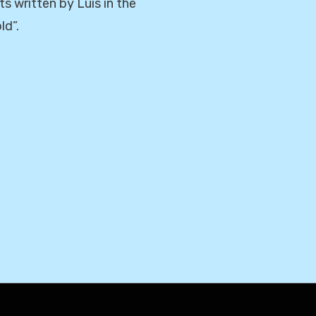
 written by Luis in the
ld”.