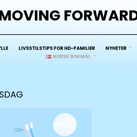
MOVING FORWAR
LLE
LIVSSTILSTIPS FOR HD-FAMILIER
NYHETER
NORSK BOKMÅL
RSDAG