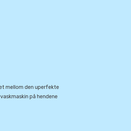
et mellom den uperfekte
ppvaskmaskin på hendene