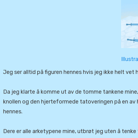
Illust
Jeg ser alltid på figuren hennes hvis jeg ikke helt vet h
Da jeg klarte å komme ut av de tomme tankene mine
knollen og den hjerteformede tatoveringen på en a
hennes.
Dere er alle arketypene mine, utbrøt jeg uten å tenke