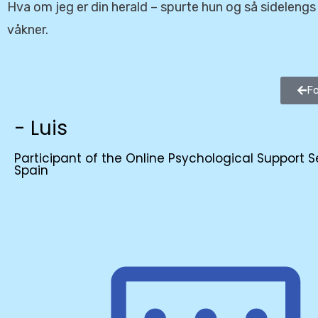
Hva om jeg er din herald – spurte hun og så sidelengs
våkner.
Fo
- Luis
Participant of the Online Psychological Support S
Spain