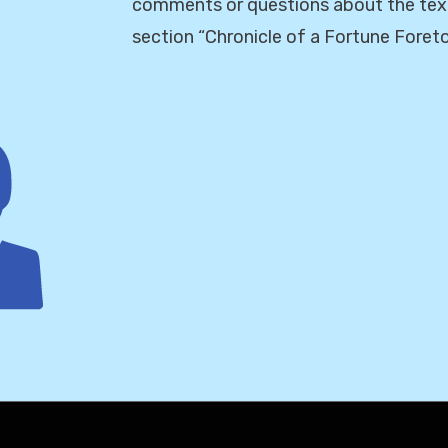
comments or questions about the texts
section “Chronicle of a Fortune Foreto