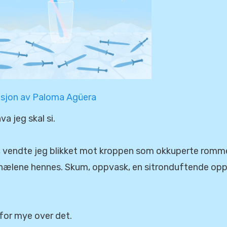
rasjon av Paloma Agüera
va jeg skal si.
, vendte jeg blikket mot kroppen som okkuperte romm
v hælene hennes. Skum, oppvask, en sitronduftende o
 for mye over det.