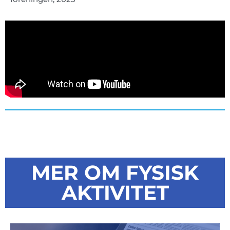
MER OM FYSISK
AKTIVITET