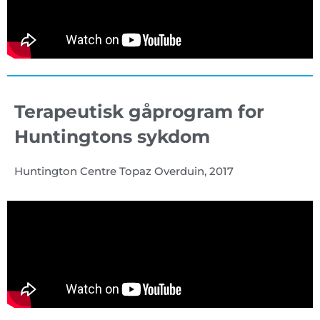
Terapeutisk gåprogram for
Huntingtons sykdom
Huntington Centre Topaz Overduin, 2017