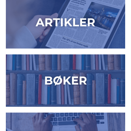
ARTIKLER
BØKER