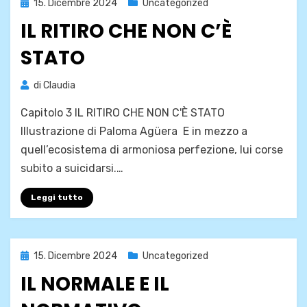
Pubblicato
15. Dicembre 2024
Uncategorized
il
IL RITIRO CHE NON C’È
STATO
di
Claudia
Capitolo 3 IL RITIRO CHE NON C'È STATO
Illustrazione di Paloma Agüera E in mezzo a
quell’ecosistema di armoniosa perfezione, lui corse
subito a suicidarsi.…
Leggi tutto
Pubblicato
15. Dicembre 2024
Uncategorized
il
IL NORMALE E IL