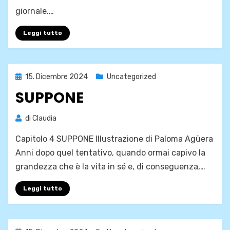
giornale.…
Leggi tutto
Pubblicato
15. Dicembre 2024
Uncategorized
il
SUPPONE
di
Claudia
Capitolo 4 SUPPONE Illustrazione di Paloma Agüera
Anni dopo quel tentativo, quando ormai capivo la
grandezza che è la vita in sé e, di conseguenza,…
Leggi tutto