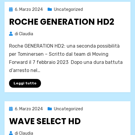
Pubblicato
6. Marzo 2024
Uncategorized
il
ROCHE GENERATION HD2
di
Claudia
Roche GENERATION HD2: una seconda possibilità
per Tominersen – Scritto dal team di Moving
Forward il 7 febbraio 2023 Dopo una dura battuta
d’arresto nel…
Leggi tutto
Pubblicato
6. Marzo 2024
Uncategorized
il
WAVE SELECT HD
di
Claudia