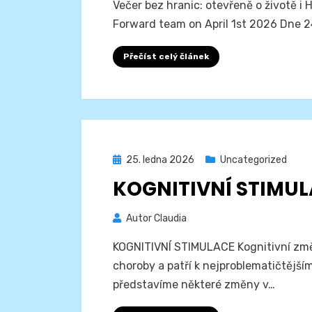
Večer bez hranic: otevřeně o životě i
Forward team on April 1st 2026 Dne 2
Přečíst celý článek
Zveřejněno
25. ledna 2026
Uncategorized
dne
KOGNITIVNÍ STIMU
Autor
Claudia
KOGNITIVNÍ STIMULACE Kognitivní změ
choroby a patří k nejproblematičtěj
představíme některé změny v…