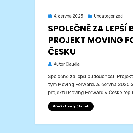
Zveřejněno
4. června 2025
Uncategorized
dne
SPOLEČNĚ ZA LEPŠÍ
PROJEKT MOVING 
ČESKU
Autor
Claudia
Společně za lepší budoucnost: Projek
tým Moving Forward, 3. června 2025 
projektu Moving Forward v České repu
Přečíst celý článek