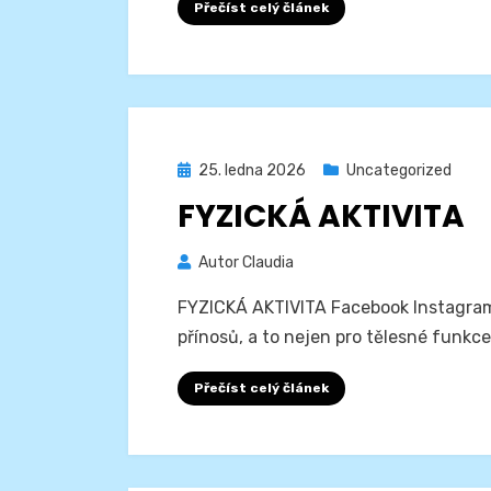
Přečíst celý článek
Zveřejněno
25. ledna 2026
Uncategorized
dne
FYZICKÁ AKTIVITA
Autor
Claudia
FYZICKÁ AKTIVITA Facebook Instagram 
přínosů, a to nejen pro tělesné funkce
Přečíst celý článek