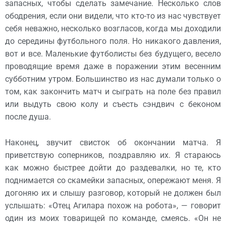
запасных, чтобы сделать замечание. Несколько слов
ободрения, если они видели, что кто-то из нас чувствует
себя неважно, несколько возгласов, когда мы доходили
до середины футбольного поля. Но никакого давления,
вот и все. Маленькие футболисты без будущего, весело
проводящие время даже в поражении этим весенним
субботним утром. Большинство из нас думали только о
том, как закончить матч и сыграть на поле без правил
или выдуть свою колу и съесть сэндвич с беконом
после душа.
Наконец, звучит свисток об окончании матча. Я
приветствую соперников, поздравляю их. Я стараюсь
как можно быстрее дойти до раздевалки, но те, кто
поднимается со скамейки запасных, опережают меня. Я
догоняю их и слышу разговор, который не должен был
услышать: «Отец Агилара похож на робота», — говорит
один из моих товарищей по команде, смеясь. «Он не