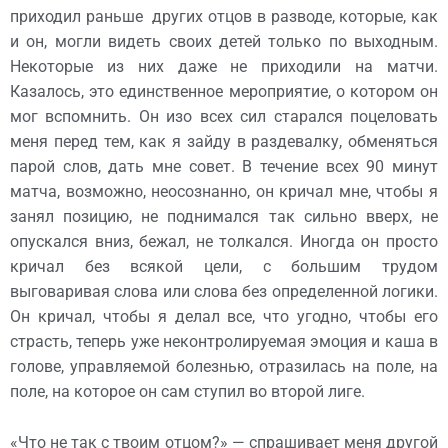
приходил раньше других отцов в разводе, которые, как
и он, могли видеть своих детей только по выходным.
Некоторые из них даже не приходили на матчи.
Казалось, это единственное мероприятие, о котором он
мог вспомнить. Он изо всех сил старался поцеловать
меня перед тем, как я зайду в раздевалку, обменяться
парой слов, дать мне совет. В течение всех 90 минут
матча, возможно, неосознанно, он кричал мне, чтобы я
занял позицию, не поднимался так сильно вверх, не
опускался вниз, бежал, не толкался. Иногда он просто
кричал без всякой цели, с большим трудом
выговаривая слова или слова без определенной логики.
Он кричал, чтобы я делал все, что угодно, чтобы его
страсть, теперь уже неконтролируемая эмоция и каша в
голове, управляемой болезнью, отразилась на поле, на
поле, на которое он сам ступил во второй лиге.
«Что не так с твоим отцом?» — спрашивает меня другой