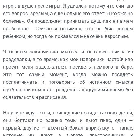
игрок в душе после игры. Я удивлен, потому что считаю
его вопрос зрелым, а еще больше его ответ: «Похоже на
болезнь». Он продолжает принимать душ, как ни в чем
не бывало. Сейчас я понимаю, что он был совсем
ребенком, но тогда он показался мне очень взрослым.
Я первым заканчиваю мыться и пытаюсь выйти из
раздевалки, в то время, как мои напарники настойчиво
просят меня задержаться, посидеть немного в баре.
Это тот самый момент, когда можно посидеть
посплетничать и поговорить об истинном смысле
футбольной команды: разделить с друзьями время без
обязательств и расписания.
На улице ждут отцы, пришедшие повидать своих детей,
они болтают на разные темы и пьют пиво, одни —
первый, другие — десятый бокал вприкуску с тапас,
которые им дают в буфете, пристроенному к