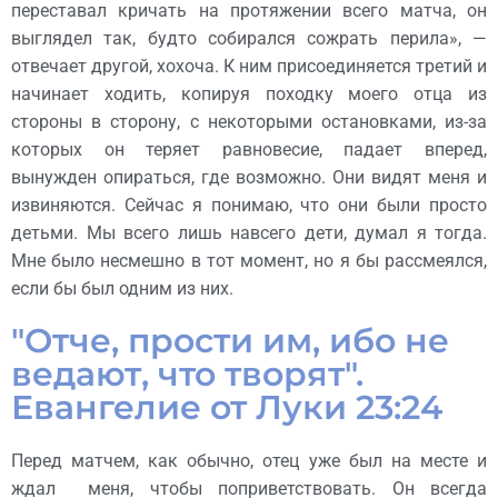
переставал кричать на протяжении всего матча, он
выглядел так, будто собирался сожрать перила», —
отвечает другой, хохоча. К ним присоединяется третий и
начинает ходить, копируя походку моего отца из
стороны в сторону, с некоторыми остановками, из-за
которых он теряет равновесие, падает вперед,
вынужден опираться, где возможно. Они видят меня и
извиняются. Сейчас я понимаю, что они были просто
детьми. Мы всего лишь навсего дети, думал я тогда.
Мне было несмешно в тот момент, но я бы рассмеялся,
если бы был одним из них.
"Отче, прости им, ибо не
ведают, что творят".
Евангелие от Луки 23:24
Перед матчем, как обычно, отец уже был на месте и
ждал меня, чтобы поприветствовать. Он всегда