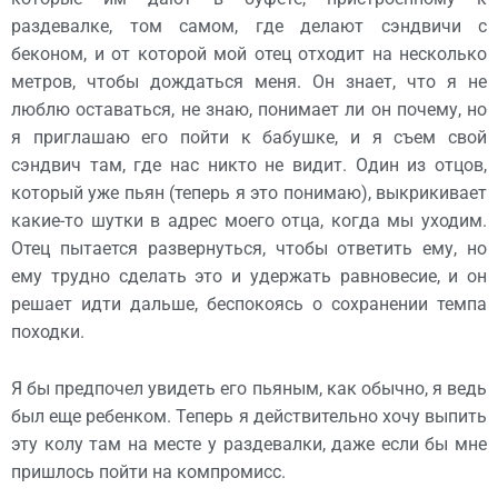
раздевалке, том самом, где делают сэндвичи с
беконом, и от которой мой отец отходит на несколько
метров, чтобы дождаться меня. Он знает, что я не
люблю оставаться, не знаю, понимает ли он почему, но
я приглашаю его пойти к бабушке, и я съем свой
сэндвич там, где нас никто не видит. Один из отцов,
который уже пьян (теперь я это понимаю), выкрикивает
какие-то шутки в адрес моего отца, когда мы уходим.
Отец пытается развернуться, чтобы ответить ему, но
ему трудно сделать это и удержать равновесие, и он
решает идти дальше, беспокоясь о сохранении темпа
походки.
Я бы предпочел увидеть его пьяным, как обычно, я ведь
был еще ребенком. Теперь я действительно хочу выпить
эту колу там на месте у раздевалки, даже если бы мне
пришлось пойти на компромисс.