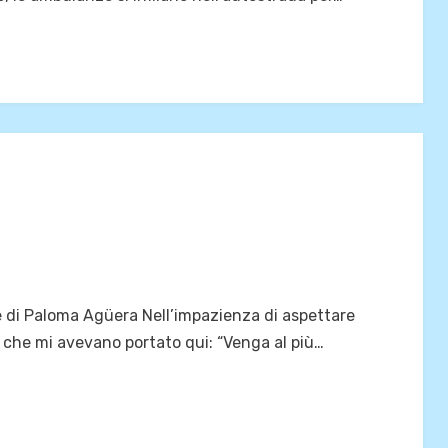
 di Paloma Agüera Nell’impazienza di aspettare
le che mi avevano portato qui: “Venga al più…