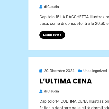
di
Claudia
Capitolo 15 LA RACCHETTA Illustrazion
casa, come di consueto, tra le 20.30 e
Leggi tutto
Pubblicato
20. Dicembre 2024
Uncategorized
il
L’ULTIMA CENA
di
Claudia
Capitolo 14 L’ULTIMA CENA Illustrazio
fatica a rientrare nelle città dormitori