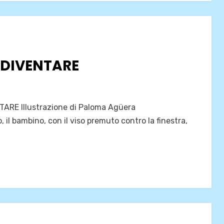
 DIVENTARE
ARE Illustrazione di Paloma Agüera
, il bambino, con il viso premuto contro la finestra,