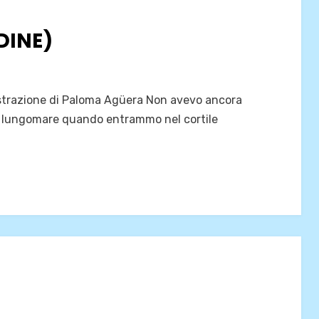
DINE)
lustrazione di Paloma Agüera Non avevo ancora
ul lungomare quando entrammo nel cortile