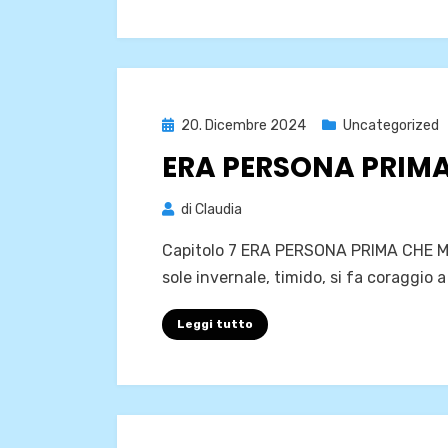
Pubblicato
20. Dicembre 2024
Uncategorized
il
ERA PERSONA PRIM
di
Claudia
Capitolo 7 ERA PERSONA PRIMA CHE MA
sole invernale, timido, si fa coraggio 
Leggi tutto