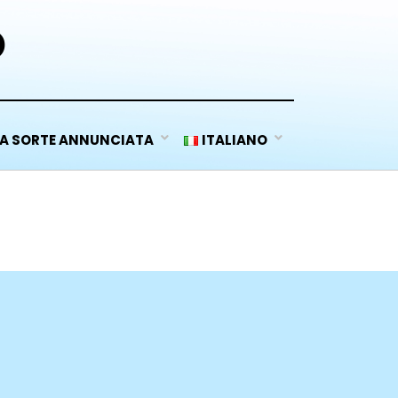
D
A SORTE ANNUNCIATA
ITALIANO