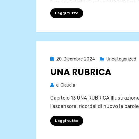
Leggi tutto
Pubblicato
20. Dicembre 2024
Uncategorized
il
UNA RUBRICA
di
Claudia
Capitolo 13 UNA RUBRICA Illustrazione
l’ascensore, ricordai di nuovo le paro
Leggi tutto