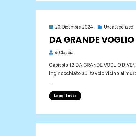
Pubblicato
20. Dicembre 2024
Uncategorized
il
DA GRANDE VOGLIO
di
Claudia
Capitolo 12 DA GRANDE VOGLIO DIVENT
Inginocchiato sul tavolo vicino al muro
…
Leggi tutto