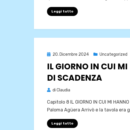
Leggi tutto
Pubblicato
20. Dicembre 2024
Uncategorized
il
IL GIORNO IN CUI 
DI SCADENZA
di
Claudia
Capitolo 8 IL GIORNO IN CUI MI HANN
Paloma Agüera Arrivò e la tavola era 
Leggi tutto