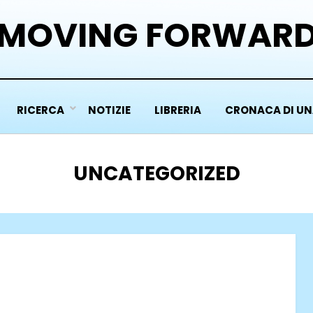
MOVING FORWAR
RICERCA
NOTIZIE
LIBRERIA
CRONACA DI UN
CATEGORIA
:
UNCATEGORIZED