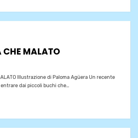
A CHE MALATO
LATO Illustrazione di Paloma Agüera Un recente
a entrare dai piccoli buchi che…