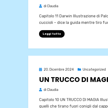
di
Claudia
Capitolo 11 Darwin Illustrazione di Pa
cuccioli – dice la guida mentre tiro fu
Leggi tutto
Pubblicato
20. Dicembre 2024
Uncategorized
il
UN TRUCCO DI MAG
di
Claudia
Capitolo 10 UN TRUCCO DI MAGIA Illus
quelli che tirano fuori conigli dal cap