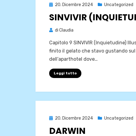
Pubblicato
20. Dicembre 2024
Uncategorized
il
SINVIVIR (INQUIETU
di
Claudia
Capitolo 9 SINVIVIR (Inquietudine) Il
finito il gelato che stavo gustando s
dell’aparthotel dove…
Leggi tutto
Pubblicato
20. Dicembre 2024
Uncategorized
il
DARWIN