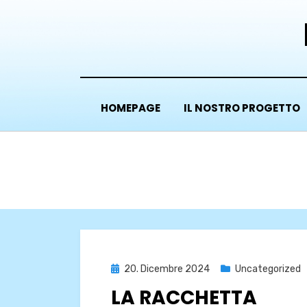
Vai
al
contenuto
HOMEPAGE
IL NOSTRO PROGETTO
Pubblicato
20. Dicembre 2024
Uncategorized
il
LA RACCHETTA