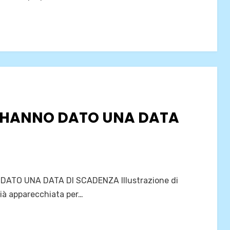
MI HANNO DATO UNA DATA
O DATO UNA DATA DI SCADENZA Illustrazione di
già apparecchiata per…